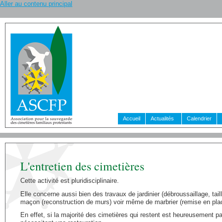
Aller au contenu principal
Accueil
Actualités
Calendrier
L'entretien des cimetières
Cette activité est pluridisciplinaire.
Elle concerne aussi bien des travaux de jardinier (débroussaillage, ta
maçon (reconstruction de murs) voir même de marbrier (remise en pla
En effet, si la majorité des cimetières qui restent est heureusement p