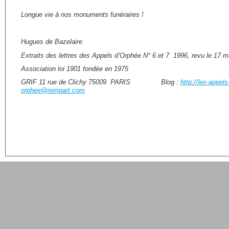
Longue vie à nos monuments funéraires !
Hugues de Bazelaire
Extraits des lettres des Appels d’Orphée N° 6 et 7 1996, revu le 17 m
Association loi 1901 fondée en 19
GRIF 11 rue de Clichy 75009 PARIS Blog :
http://les-appe
orphee@rempart.com