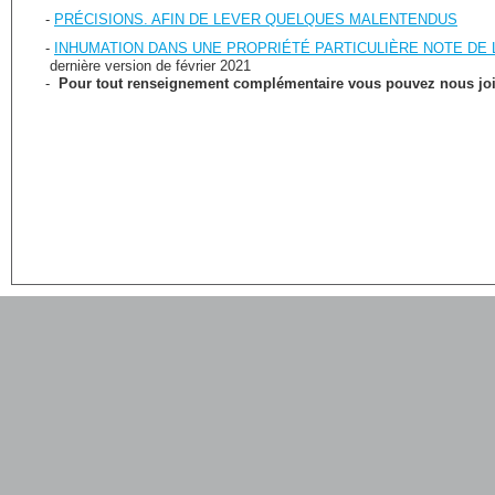
-
PRÉCISIONS. AFIN DE LEVER QUELQUES MALENTENDUS
-
INHUMATION DANS UNE PROPRIÉTÉ PARTICULIÈRE NOTE DE
dernière version de février 2021
-
Pour tout renseignement complémentaire vous pouvez nous join