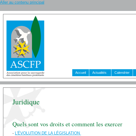
Aller au contenu principal
Accueil
Actualités
Calendrier
Juridique
Quels sont vos droits et comment les exercer
-
L'ÉVOLUTION DE LA LÉGISLATION