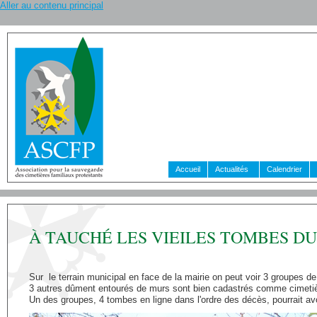
Aller au contenu principal
Accueil
Actualités
Calendrier
À TAUCHÉ LES VIEILES TOMBES D
Sur le terrain municipal en face de la mairie on peut voir 3 groupes de
3 autres dûment entourés de murs sont bien cadastrés comme cimetiè
Un des groupes, 4 tombes en ligne dans l'ordre des décès, pourrait av