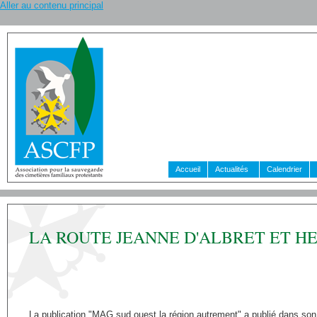
Aller au contenu principal
Accueil
Actualités
Calendrier
LA ROUTE JEANNE D'ALBRET ET H
La publication "MAG sud ouest la région autrement" a publié dans son n