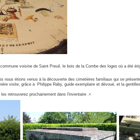
 commune voisine de Saint Preuil, le bois de la Combe des loges où a été ér
is nous étions venus à la découverte des cimetières familiaux qui se présent
mière visite, grâce à Philippe Raby, guide exemplaire et dévoué, et la gentil
 les retrouverez prochainement dans l'inventaire .<