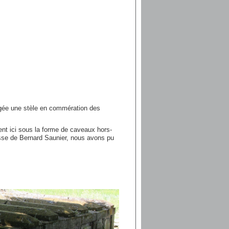
igée une stèle en commération des
ent ici sous la forme de caveaux hors-
lesse de Bernard Saunier, nous avons pu