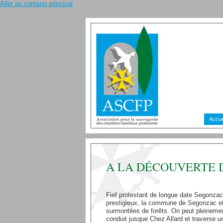
Aller au contenu principal
Accue
A LA DÉCOUVERTE 
Fief protestant de longue date Segonzac 
prestigieux, la commune de Segonzac et
surmontées de forêts. On peut pleinement
conduit jusque Chez Allard et traverse u