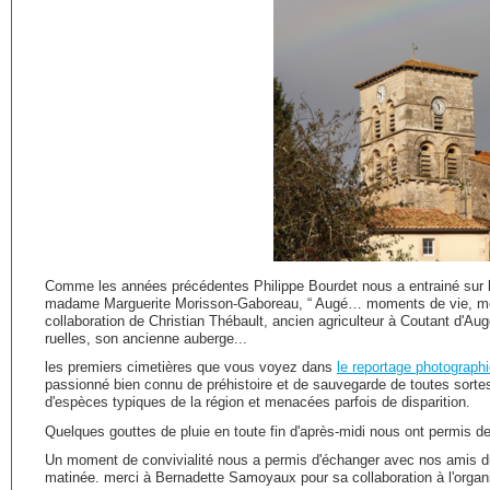
Comme les années précédentes Philippe Bourdet nous a entrainé sur le
madame Marguerite Morisson-Gaboreau, “ Augé… moments de vie, moment
collaboration de Christian Thébault, ancien agriculteur à Coutant d'Aug
ruelles, son ancienne auberge...
les premiers cimetières que vous voyez dans
le reportage photograph
passionné bien connu de préhistoire et de sauvegarde de toutes sortes 
d'espèces typiques de la région et menacées parfois de disparition.
Quelques gouttes de pluie en toute fin d'après-midi nous ont permis de v
Un moment de convivialité nous a permis d'échanger avec nos amis du
matinée. merci à Bernadette Samoyaux pour sa collaboration à l'organ