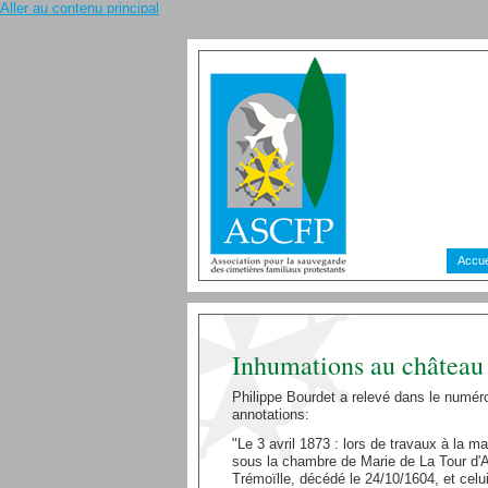
Aller au contenu principal
Accue
Inhumations au château
Philippe Bourdet a relevé dans le numéro
annotations:
"Le 3 avril 1873 : lors de travaux à la m
sous la chambre de Marie de La Tour d'A
Trémoïlle, décédé le 24/10/1604, et celui